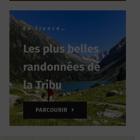
En France…
Les plus belles
randonnées de
la Tribu
PARCOURIR