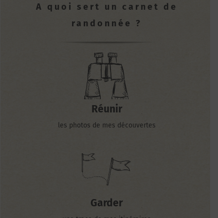
A quoi sert un ca
rnet de
randonnée ?
Réunir
les photos de mes découvertes
Garder