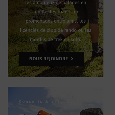
les amoureux de balades en
famille, les friands de
promenades entre amis, les
licenciés de club de rando ou les
mordus de trek en solo.
NOUS REJOINDRE
Conseils & astuces…