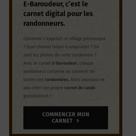
E-Baroudeur, c’est le
carnet digital pour les
randonneurs.
Comment s’appelait ce village pittoresque
? Quel chemin fallait-il emprunter ? Où
sont les photos de cette randonnée ?
Avec le carnet
E-Baroudeur
, chaque
randonneur conserve un souvenir de
toutes ses
randonnées
.
Alors pourquoi ne
pas créer ton propre
carnet de rando
gratu
itement ?
COMMENCER MON
CARNET