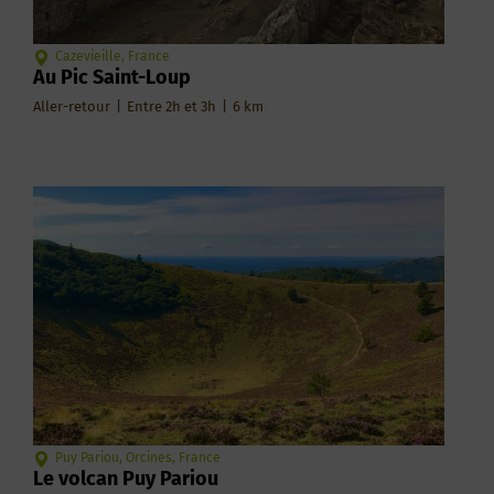
Cazevieille, France
Au Pic Saint-Loup
Aller-retour
|
Entre 2h et 3h
|
6
km
Puy Pariou, Orcines, France
Le volcan Puy Pariou