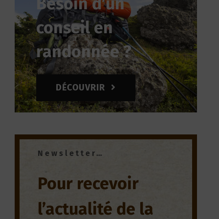
Besoin d’un
conseil en
randonnée ?
DÉCOUVRIR
Newsletter…
Pour recevoir
l’actualité de la