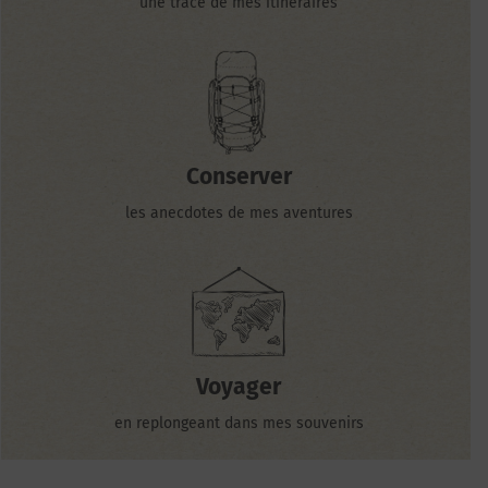
une trace de mes itinéraires
Conserver
les anecdotes de mes aventures
Voyager
en replongeant dans mes souvenirs