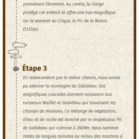
promènent librement. Au centre, la Vierge
protège cet endroit et offre une vue magnifique
sur le sommet du Cirque, le Pic de la Munia
(3133m).
Étape 3
En redescendant par le même chemin, nous avons
pu admirer la montagne du Gabiédou. Ses
magnifiques cascades donnent naissance aux
ruisseaux Maillet et Gabiédou qui traversent les
champs de moutons. Ce mélange de végétation,
d’eau et de roche est dominé par le majestueux Pic
de Gabiédou qui culmine à 2809m. Nous sommes
restés de longues minutes au milieu des moutons à