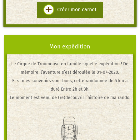
Créer mon carnet
Mon expédition
Le Cirque de Troumouse
en famille
: quelle expédition ! De
mémoire, l’aventure s’est déroulée le 01-07-2020.
Et si mes souvenirs sont bons, cette randonnée de 5 km a
duré Entre 2h et 3h.
Le moment est venu de (re)découvrir l’histoire de ma rando.
_____________________________