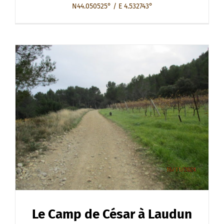
N44.050525° / E 4.532743°
Le Camp de César à Laudun