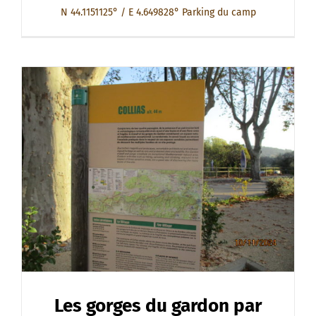
N 44.1151125° / E 4.649828° Parking du camp
Les gorges du gardon par