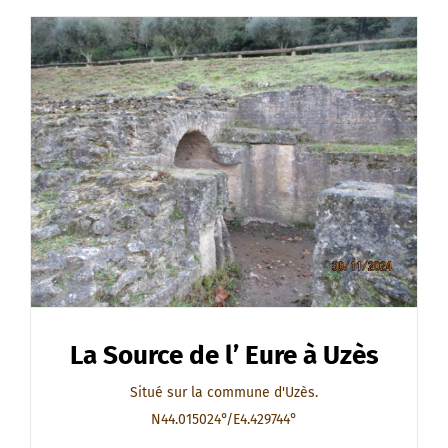
La Source de l’ Eure à Uzès
Situé sur la commune d'Uzès.
N44.015024°/E4.429744°