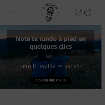
Passer
au
contenu
Note ta rando à pied en
quelques clics
Gratuit, rapide et balisé !
AJOUTER UNE RANDO