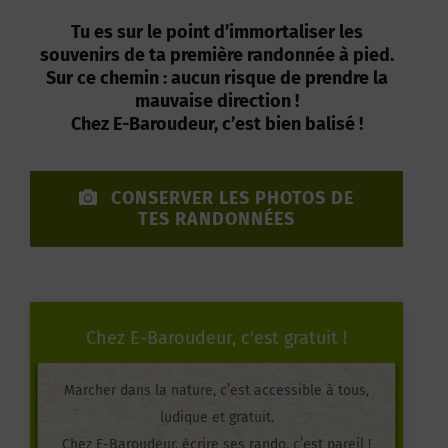
Tu es sur le point d’immortaliser les
souvenirs de ta première randonnée à pied.
Sur ce chemin : aucun risque de prendre la
mauvaise direction !
Chez E-Baroudeur, c’est bien balisé !
CONSERVER LES PHOTOS DE
TES RANDONNÉES
Chez E-Baroudeur, c'est gratuit !
Marcher dans la nature, c’est accessible à tous,
ludique et gratuit.
Chez E-Baroudeur, écrire ses rando, c’est pareil !