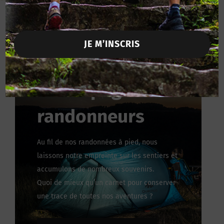
JE M’INSCRIS
Le carnet qui
accompagne les
randonneurs
Au fil de nos randonnées à pied, nous
laissons notre empreinte sur les sentiers et
accumulons de nombreux souvenirs.
Quoi de mieux qu’un carnet pour conserver
une trace de toutes nos aventures ?