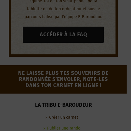
Équipe-toi de ton smartphone, de ta
tablette ou de ton ordinateur et suis le
parcours balisé par l’équipe E-Baroudeur.
ACCÉDER À LA FAQ
NE LAISSE PLUS TES SOUVENIRS DE
RANDONNÉE S’ENVOLER, NOTE-LES
DANS TON CARNET EN LIGNE !
LA TRIBU E-BAROUDEUR
Créer un carnet
Publier une rando