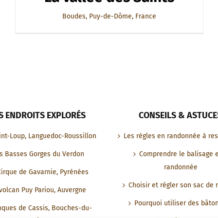
Boudes, Puy-de-Dôme, France
S ENDROITS EXPLORÉS
CONSEILS & ASTUCE
int-Loup, Languedoc-Roussillon
Les règles en randonnée à re
s Basses Gorges du Verdon
Comprendre le balisage 
randonnée
Cirque de Gavarnie, Pyrénées
Choisir et régler son sac de 
volcan Puy Pariou, Auvergne
Pourquoi utiliser des bâto
nques de Cassis, Bouches-du-