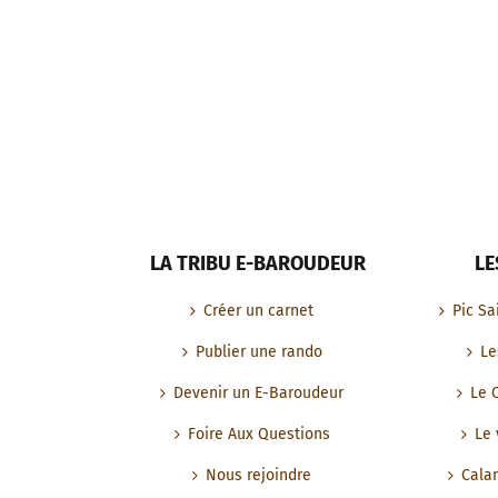
LA TRIBU E-BAROUDEUR
LE
Créer un carnet
Pic Sa
Publier une rando
Le
Devenir un E-Baroudeur
Le 
Foire Aux Questions
Le 
Nous rejoindre
Cala