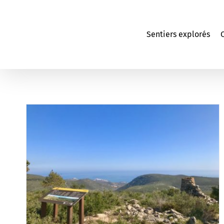
Passer
au
contenu
Sentiers explorés
C