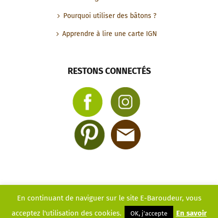
Pourquoi utiliser des bâtons ?
Apprendre à lire une carte IGN
RESTONS CONNECTÉS
En continuant de naviguer sur le site E-Baroudeur, vous
© Copyright
2026 | E-baroudeur |
Mentions légales
| Site
acceptez l'utilisation des cookies.
En savoir
OK, j'accepte