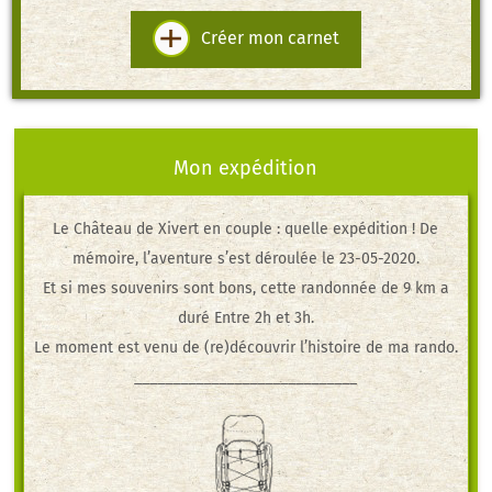
Créer mon carnet
Mon expédition
Le Château de Xivert
en couple
: quelle expédition ! De
mémoire, l’aventure s’est déroulée le 23-05-2020.
Et si mes souvenirs sont bons, cette randonnée de 9 km a
duré Entre 2h et 3h.
Le moment est venu de (re)découvrir l’histoire de ma rando.
_____________________________