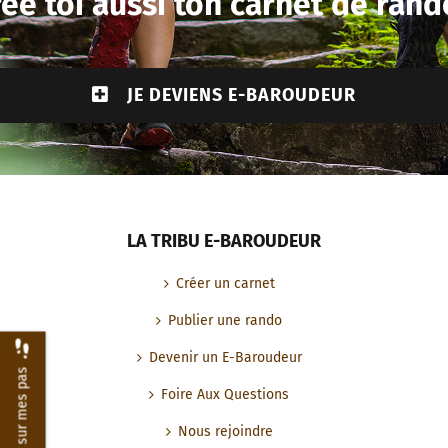
ée toi aussi ton carnet de rand
JE DEVIENS E-BAROUDEUR
LA TRIBU E-BAROUDEUR
Créer un carnet
Publier une rando
Devenir un E-Baroudeur
Revenir sur mes pas
Foire Aux Questions
Nous rejoindre