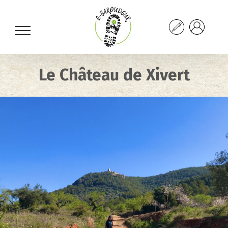
Passer
au
contenu
Le Château de Xivert