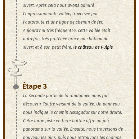
Xivert. Après cela nous avons admiré
l'impressionnante vallée, traversée par
l'autoroute et une ligne de chemin de fer.
Aujourd'hui très fréquentée, cette vallée était
autrefois très protégée grâce au château de
Xivert et à son petit frère,
le château de Pulpis
.
Étape 3
La seconde partie de la randonnée nous fait
découvrir l’autre versant de la vallée. Un panneau
nous indique le chemin Assagador sur notre droite.
Cette large piste en terre battue offre un joli
panorama sur la vallée. Ensuite, nous traversons de
nouveau les pins, puis nous retrouvons les champs