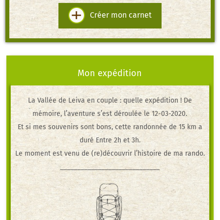
Créer mon carnet
Mon expédition
La Vallée de Leiva
en couple
: quelle expédition ! De
mémoire, l’aventure s’est déroulée le 12-03-2020.
Et si mes souvenirs sont bons, cette randonnée de 15 km a
duré Entre 2h et 3h.
Le moment est venu de (re)découvrir l’histoire de ma rando.
_____________________________