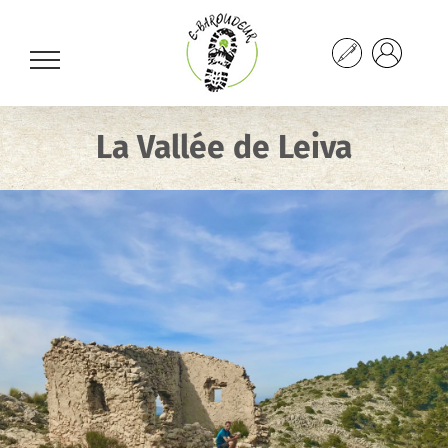
Passer
au
contenu
La Vallée de Leiva